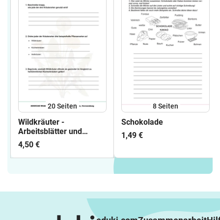
20
Seiten
8
Seiten
Wildkräuter -
Schokolade
Arbeitsblätter und
1,49 €
Lösungen PDF
4,50 €