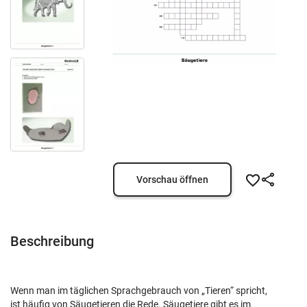
Vorschau öffnen
Beschreibung
Wenn man im täglichen Sprachgebrauch von „Tieren“ spricht,
ist häufig von Säugetieren die Rede. Säugetiere gibt es im