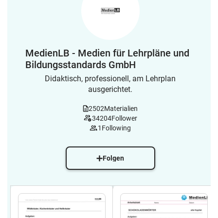
MedienLB - Medien für Lehrpläne und
Bildungsstandards GmbH
Didaktisch, professionell, am Lehrplan
ausgerichtet.
2502
Materialien
34204
Follower
1
Following
Folgen