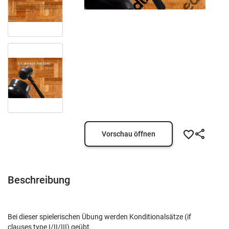
Vorschau öffnen
Beschreibung
Bei dieser spielerischen Übung werden Konditionalsätze (if
clauses type I/II/III) geübt.