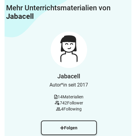
Mehr Unterrichtsmaterialien von
Jabacell
Jabacell
Autor*in seit 2017
14
Materialien
742
Follower
4
Following
Folgen