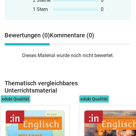
2 Sterne
0
1 Stern
0
Bewertungen (0)
Kommentare (0)
Dieses Material wurde noch nicht bewertet.
Thematisch vergleichbares
Unterrichtsmaterial
eduki Qualität
eduki Qualität