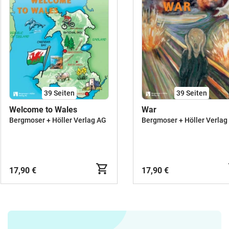
39
Seiten
39
Seiten
Welcome to Wales
War
Bergmoser + Höller Verlag AG
Bergmoser + Höller Verlag
17,90 €
17,90 €