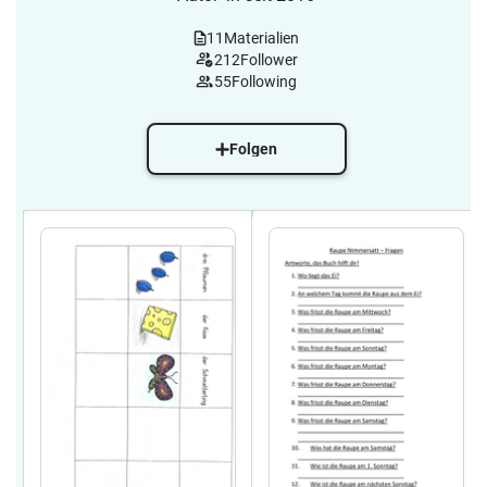
11
Materialien
212
Follower
55
Following
Folgen