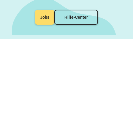
Jobs
Hilfe-Center