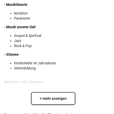
- Musiktheorie
Notation
Parameter
- Musik unserer Zeit
Gospel & Spiritual
Jazz
Rock & Pop
- Stimme
Kinderlieder im Jahreskreis
Stimmbildung
48 Seiten, mit Lösungen
+ mehr anzeigen