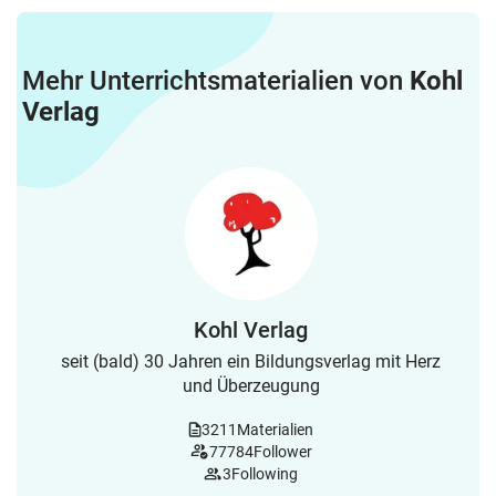
Mehr Unterrichtsmaterialien von
Kohl
Verlag
Kohl Verlag
seit (bald) 30 Jahren ein Bildungsverlag mit Herz
und Überzeugung
3211
Materialien
77784
Follower
3
Following