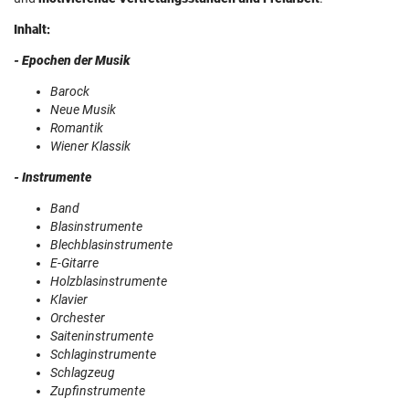
Inhalt:
- Epochen der Musik
Barock
Neue Musik
Romantik
Wiener Klassik
- Instrumente
Band
Blasinstrumente
Blechblasinstrumente
E-Gitarre
Holzblasinstrumente
Klavier
Orchester
Saiteninstrumente
Schlaginstrumente
Schlagzeug
Zupfinstrumente