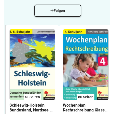
Folgen
41
Seiten
80
Seiten
Schleswig-Holstein |
Wochenplan
Bundesland, Nordsee,
Rechtschreibung Klasse