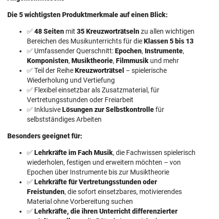
Die 5 wichtigsten Produktmerkmale auf einen Blick:
✅
48 Seiten
mit
35 Kreuzworträtseln
zu allen wichtigen
Bereichen des Musikunterrichts für die
Klassen 5 bis 13
✅ Umfassender Querschnitt:
Epochen
,
Instrumente
,
Komponisten
,
Musiktheorie
,
Filmmusik
und mehr
✅ Teil der Reihe
Kreuzworträtsel
– spielerische
Wiederholung und Vertiefung
✅ Flexibel einsetzbar als Zusatzmaterial, für
Vertretungsstunden oder Freiarbeit
✅ Inklusive
Lösungen zur Selbstkontrolle
für
selbstständiges Arbeiten
Besonders geeignet für:
✅
Lehrkräfte im Fach Musik
, die Fachwissen spielerisch
wiederholen, festigen und erweitern möchten – von
Epochen über Instrumente bis zur Musiktheorie
✅
Lehrkräfte für Vertretungsstunden oder
Freistunden
, die sofort einsetzbares, motivierendes
Material ohne Vorbereitung suchen
✅
Lehrkräfte, die ihren Unterricht differenzierter