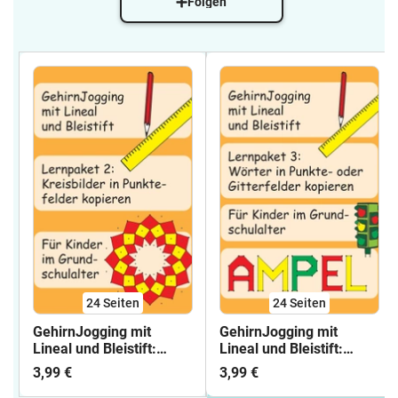
Folgen
24
Seiten
24
Seiten
GehirnJogging mit
GehirnJogging mit
Lineal und Bleistift:
Lineal und Bleistift:
Lernpaket 2
Lernpaket 3
3,99 €
3,99 €