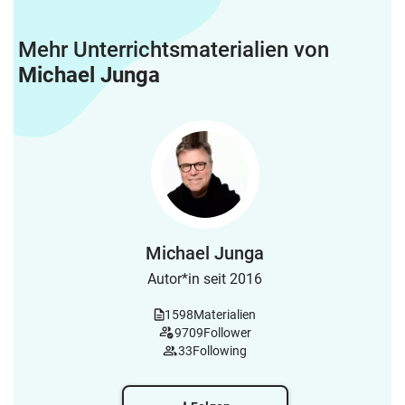
Mehr Unterrichtsmaterialien von
Michael Junga
Michael Junga
Autor*in seit 2016
1598
Materialien
9709
Follower
33
Following